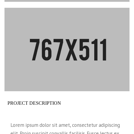
PROJECT DESCRIPTION
Lorem ipsum dolor sit amet, consectetur adipiscing
elit. Proin suscipit convallis facilisis. Fusce lectus ex,