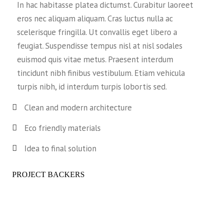
In hac habitasse platea dictumst. Curabitur laoreet
eros nec aliquam aliquam. Cras luctus nulla ac
scelerisque fringilla. Ut convallis eget libero a
feugiat. Suspendisse tempus nisl at nisl sodales
euismod quis vitae metus. Praesent interdum
tincidunt nibh finibus vestibulum. Etiam vehicula
turpis nibh, id interdum turpis lobortis sed.
Clean and modern architecture
Eco friendly materials
Idea to final solution
PROJECT BACKERS