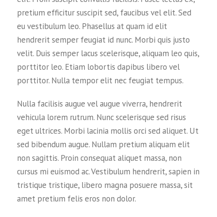
pretium efficitur suscipit sed, faucibus vel elit. Sed
eu vestibulum leo. Phasellus at quam id elit
hendrerit semper feugiat id nunc. Morbi quis justo
velit. Duis semper lacus scelerisque, aliquam leo quis,
porttitor leo. Etiam lobortis dapibus libero vel
porttitor. Nulla tempor elit nec feugiat tempus.
Nulla facilisis augue vel augue viverra, hendrerit
vehicula lorem rutrum. Nunc scelerisque sed risus
eget ultrices. Morbi lacinia mollis orci sed aliquet. Ut
sed bibendum augue. Nullam pretium aliquam elit
non sagittis. Proin consequat aliquet massa, non
cursus mi euismod ac. Vestibulum hendrerit, sapien in
tristique tristique, libero magna posuere massa, sit
amet pretium felis eros non dolor.