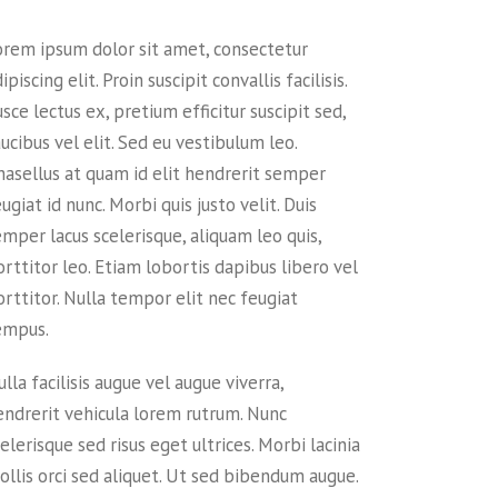
orem ipsum dolor sit amet, consectetur
ipiscing elit. Proin suscipit convallis facilisis.
sce lectus ex, pretium efficitur suscipit sed,
ucibus vel elit. Sed eu vestibulum leo.
hasellus at quam id elit hendrerit semper
ugiat id nunc. Morbi quis justo velit. Duis
emper lacus scelerisque, aliquam leo quis,
rttitor leo. Etiam lobortis dapibus libero vel
orttitor. Nulla tempor elit nec feugiat
empus.
lla facilisis augue vel augue viverra,
endrerit vehicula lorem rutrum. Nunc
elerisque sed risus eget ultrices. Morbi lacinia
ollis orci sed aliquet. Ut sed bibendum augue.