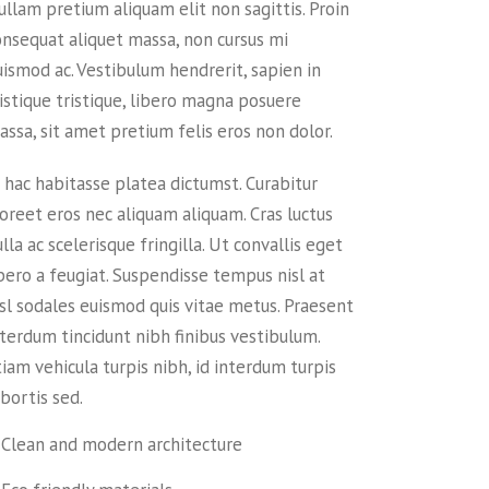
ullam pretium aliquam elit non sagittis. Proin
onsequat aliquet massa, non cursus mi
uismod ac. Vestibulum hendrerit, sapien in
ristique tristique, libero magna posuere
assa, sit amet pretium felis eros non dolor.
n hac habitasse platea dictumst. Curabitur
aoreet eros nec aliquam aliquam. Cras luctus
lla ac scelerisque fringilla. Ut convallis eget
ibero a feugiat. Suspendisse tempus nisl at
isl sodales euismod quis vitae metus. Praesent
nterdum tincidunt nibh finibus vestibulum.
iam vehicula turpis nibh, id interdum turpis
bortis sed.
Clean and modern architecture