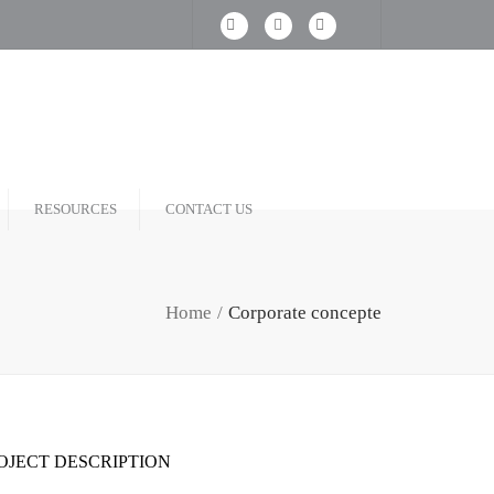
RESOURCES
CONTACT US
Home
Corporate concepte
OJECT DESCRIPTION