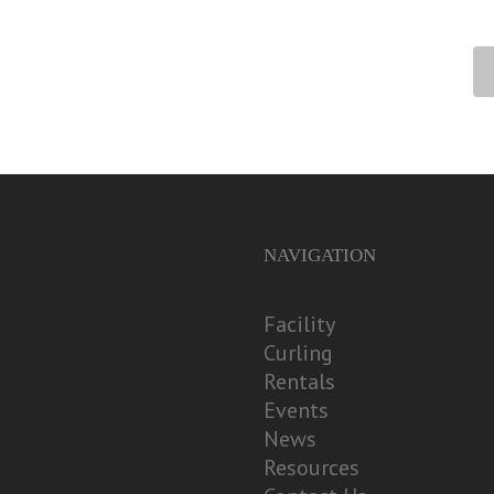
NAVIGATION
Facility
Curling
Rentals
Events
News
Resources